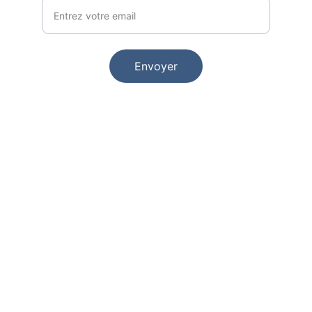
Envoyer
Contact
Email
Médias Sociaux